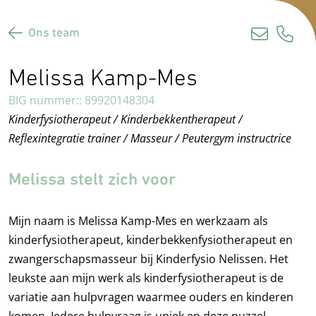
Ons team
Melissa Kamp-Mes
BIG nummer:: 89920148304
Kinderfysiotherapeut / Kinderbekkentherapeut /
Reflexintegratie trainer / Masseur / Peutergym instructrice
Melissa stelt zich voor
Mijn naam is Melissa Kamp-Mes en werkzaam als
kinderfysiotherapeut, kinderbekkenfysiotherapeut en
zwangerschapsmasseur bij Kinderfysio Nelissen. Het
leukste aan mijn werk als kinderfysiotherapeut is de
variatie aan hulpvragen waarmee ouders en kinderen