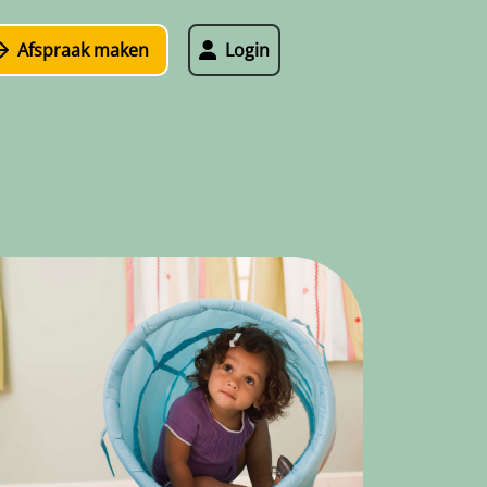
Login
Afspraak maken