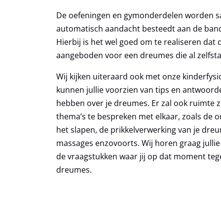
De oefeningen en gymonderdelen worden s
automatisch aandacht besteedt aan de band
Hierbij is het wel goed om te realiseren dat
aangeboden voor een dreumes die al zelfsta
Wij kijken uiteraard ook met onze kinderfysi
kunnen jullie voorzien van tips en antwoorden
hebben over je dreumes. Er zal ook ruimte z
thema’s te bespreken met elkaar, zoals de 
het slapen, de prikkelverwerking van je dre
massages enzovoorts. Wij horen graag jullie
de vraagstukken waar jij op dat moment teg
dreumes.