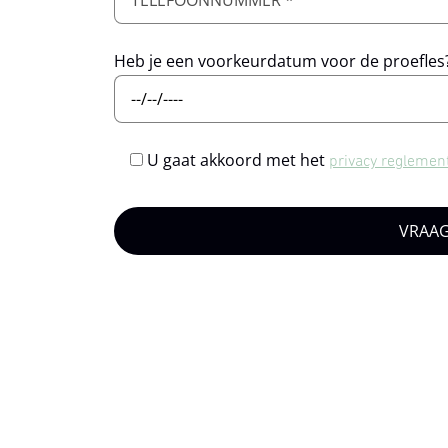
Heb je een voorkeurdatum voor de proefles
U gaat akkoord met het
privacy reglemen