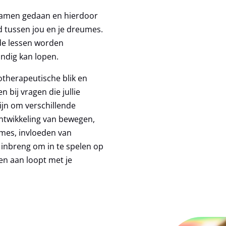
amen gedaan en hierdoor
 tussen jou en je dreumes.
 de lessen worden
ndig kan lopen.
otherapeutische blik en
 bij vragen die jullie
ijn om verschillende
ontwikkeling van bewegen,
umes, invloeden van
 inbreng om in te spelen op
en aan loopt met je