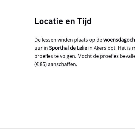
Locatie en Tijd
De lessen vinden plaats op de
woensdagocht
uur
in
Sporthal de Lelie
in Akersloot. Het is 
proefles te volgen. Mocht de proefles bevalle
(€ 85) aanschaffen.