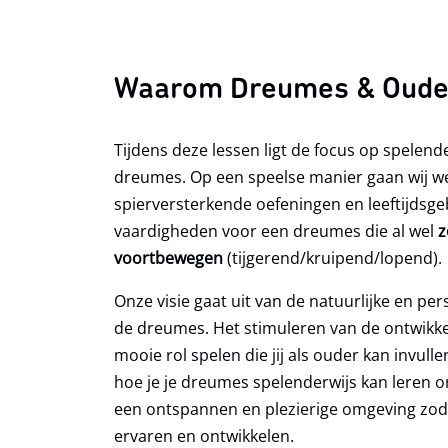
Mama 
Inschr
Babym
Waarom Dreumes & Oud
BabyG
Dreum
Tijdens deze lessen ligt de focus op spelen
Peute
dreumes. Op een speelse manier gaan wij w
YogaF
spierversterkende oefeningen en leeftijds
vaardigheden voor een dreumes die al wel
z
voortbewegen
(tijgerend/kruipend/lopend).
Onze visie gaat uit van de natuurlijke en per
de dreumes. Het stimuleren van de ontwikke
mooie rol spelen die jij als ouder kan invul
hoe je je dreumes spelenderwijs kan leren 
een ontspannen en plezierige omgeving zod
ervaren en ontwikkelen.