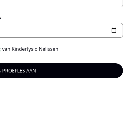
?
van Kinderfysio Nelissen
t