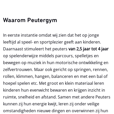
Waarom Peutergym
U gaat akkoord met het
privacy reglement
van
In eerste instantie omdat wij zien dat het op jonge
Kinderfysio Nelissen
leeftijd al speel- en sportplezier geeft aan kinderen.
Daarnaast stimuleert het peuters
van 2,5 jaar tot 4 jaar
op spelenderwijze middels parcours, spelletjes en
bewegen op muziek in hun motorische ontwikkeling en
zelfvertrouwen. Maar ook gericht op springen, rennen,
rollen, klimmen, hangen, balanceren en met een bal of
hoepel spelen etc. Met groot en klein materiaal leren
kinderen hun evenwicht bewaren en krijgen inzicht in
ruimte, snelheid en afstand. Samen met andere Peuters
kunnen zij hun energie kwijt, leren zij onder veilige
omstandigheden nieuwe dingen en overwinnen zij hun