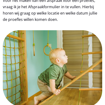
Voor het maken van een afspraak voor een proefles,
vraag ik je het Afspraakformulier in te vullen. Hierbij
horen wij graag op welke locatie en welke datum jullie
de proefles willen komen doen.