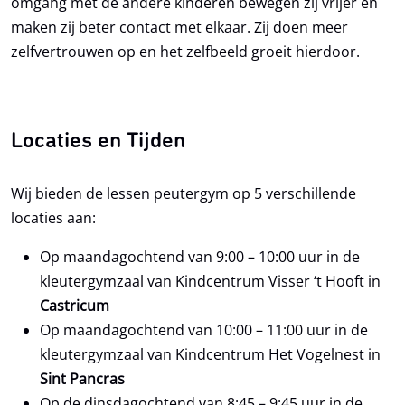
omgang met de andere kinderen bewegen zij vrijer en
maken zij beter contact met elkaar. Zij doen meer
zelfvertrouwen op en het zelfbeeld groeit hierdoor.
Locaties en Tijden
Wij bieden de lessen peutergym op 5 verschillende
locaties aan:
Op maandagochtend van 9:00 – 10:00 uur in de
kleutergymzaal van Kindcentrum Visser ‘t Hooft in
Castricum
Op maandagochtend van 10:00 – 11:00 uur in de
kleutergymzaal van Kindcentrum Het Vogelnest in
Sint Pancras
Op de dinsdagochtend van 8:45 – 9:45 uur in de