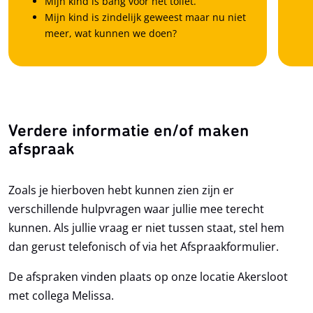
Mijn kind is bang voor het toilet.
Mijn kind is zindelijk geweest maar nu niet
meer, wat kunnen we doen?
Verdere informatie en/of maken
afspraak
Zoals je hierboven hebt kunnen zien zijn er
verschillende hulpvragen waar jullie mee terecht
kunnen. Als jullie vraag er niet tussen staat, stel hem
dan gerust telefonisch of via het Afspraakformulier.
De afspraken vinden plaats op onze locatie Akersloot
met collega Melissa.