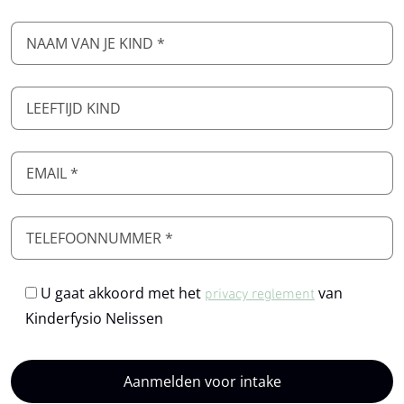
U gaat akkoord met het
van
privacy reglement
Kinderfysio Nelissen