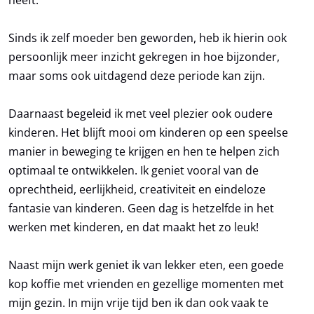
heeft.
Sinds ik zelf moeder ben geworden, heb ik hierin ook
persoonlijk meer inzicht gekregen in hoe bijzonder,
maar soms ook uitdagend deze periode kan zijn.
U gaat akkoord met het
privacy reglement
van
Kinderfysio Nelissen
Daarnaast begeleid ik met veel plezier ook oudere
kinderen. Het blijft mooi om kinderen op een speelse
manier in beweging te krijgen en hen te helpen zich
optimaal te ontwikkelen. Ik geniet vooral van de
oprechtheid, eerlijkheid, creativiteit en eindeloze
fantasie van kinderen. Geen dag is hetzelfde in het
werken met kinderen, en dat maakt het zo leuk!
Naast mijn werk geniet ik van lekker eten, een goede
kop koffie met vrienden en gezellige momenten met
mijn gezin. In mijn vrije tijd ben ik dan ook vaak te