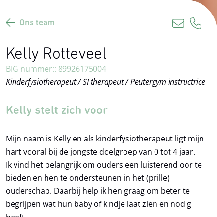
Ons team
Kelly Rotteveel
BIG nummer:: 89926175004
Kinderfysiotherapeut / SI therapeut / Peutergym instructrice
Kelly stelt zich voor
Mijn naam is Kelly en als kinderfysiotherapeut ligt mijn
hart vooral bij de jongste doelgroep van 0 tot 4 jaar.
Ik vind het belangrijk om ouders een luisterend oor te
bieden en hen te ondersteunen in het (prille)
ouderschap. Daarbij help ik hen graag om beter te
begrijpen wat hun baby of kindje laat zien en nodig